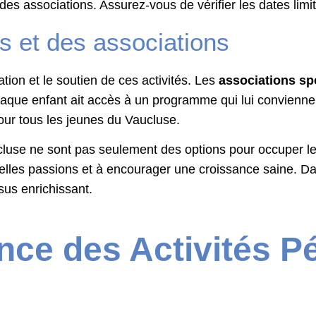
s associations. Assurez-vous de vérifier les dates limite
es et des associations
ation et le soutien de ces activités. Les
associations sp
haque enfant ait accès à un programme qui lui convienne.
our tous les jeunes du Vaucluse.
ucluse ne sont pas seulement des options pour occuper les
elles passions et à encourager une croissance saine. Da
sus enrichissant.
nce des Activités Pé