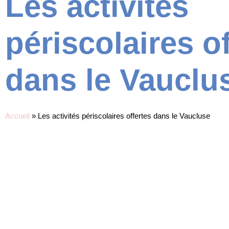
Les activités
périscolaires o
dans le Vauclu
Accueil
»
Les activités périscolaires offertes dans le Vaucluse