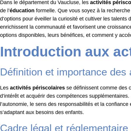
Dans le département du Vaucluse, les
activités périsco
de l’
éducation
formelle. Que vous soyez à la recherch
d’options pour éveiller la curiosité et cultiver les tal
enrichissent la communauté et favorisent une croissanc
options disponibles, leurs bénéfices, et comment y accéde
Introduction aux act
Définition et importance des 
Les
activités périscolaires
se définissent comme des co
d’intérêt et acquérir des compétences supplémentaires. E
l’autonomie, le sens des responsabilités et la confiance 
s’adaptant aux besoins des enfants.
Cadre légal et réglementaire