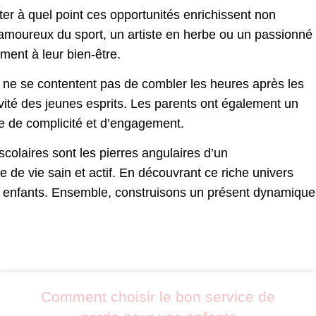
ater à quel point ces opportunités enrichissent non
 amoureux du sport, un artiste en herbe ou un passionné
ment à leur bien-être.
 ne se contentent pas de combler les heures après les
tivité des jeunes esprits. Les parents ont également un
aîne de complicité et d’engagement.
iscolaires sont les pierres angulaires d’un
de vie sain et actif. En découvrant ce riche univers
vos enfants. Ensemble, construisons un présent dynamique
Comment choisir le bon service de