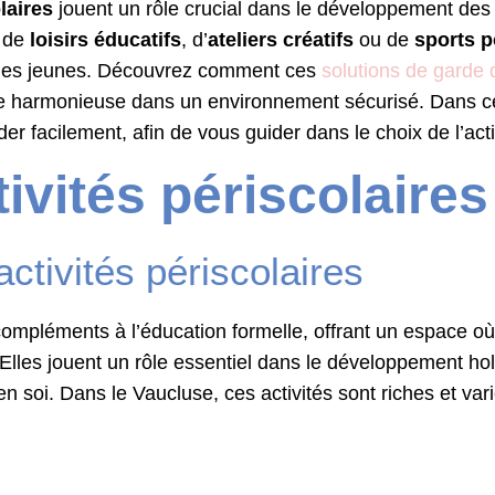
laires
jouent un rôle crucial dans le développement de
e de
loisirs éducatifs
, d’
ateliers créatifs
ou de
sports p
ents des jeunes. Découvrez comment ces
solutions de garde 
e harmonieuse dans un environnement sécurisé. Dans cet 
r facilement, afin de vous guider dans le choix de l’activ
ivités périscolaires
activités périscolaires
mpléments à l’éducation formelle, offrant un espace où
lles jouent un rôle essentiel dans le développement holi
en soi. Dans le Vaucluse, ces activités sont riches et va