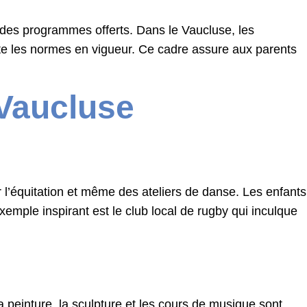
té des programmes offerts. Dans le Vaucluse, les
cte les normes en vigueur. Ce cadre assure aux parents
 Vaucluse
r l’équitation et même des ateliers de danse. Les enfants
emple inspirant est le club local de rugby qui inculque
a peinture, la sculpture et les cours de musique sont