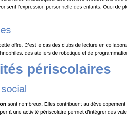
avorisent l’expression personnelle des enfants. Quoi de 
ues
ette offre. C’est le cas des clubs de lecture en collabor
echnophiles, des ateliers de robotique et de programmation
ités périscolaires
social
ion
sont nombreux. Elles contribuent au développement pe
iper à une activité périscolaire permet d’intégrer des vale