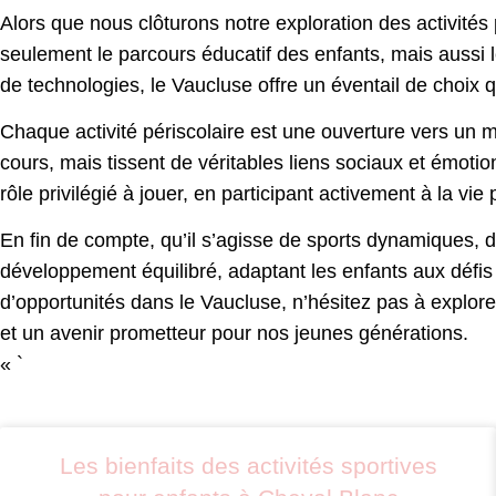
Alors que nous clôturons notre exploration des activités 
seulement le parcours éducatif des enfants, mais aussi
de technologies, le Vaucluse offre un éventail de choix q
Chaque activité périscolaire est une ouverture vers un 
cours, mais tissent de véritables liens sociaux et émotio
rôle privilégié à jouer, en participant activement à la vi
En fin de compte, qu’il s’agisse de sports dynamiques, d’a
développement équilibré, adaptant les enfants aux défis 
d’opportunités dans le Vaucluse, n’hésitez pas à explor
et un avenir prometteur pour nos jeunes générations.
« `
Les bienfaits des activités sportives