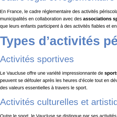
En France, le cadre réglementaire des activités périscola
municipalités en collaboration avec des
associations s
que leurs enfants participent à des activités fiables et e
Types d’activités p
Activités sportives
Le Vaucluse offre une variété impressionnante de
sport
peuvent se défouler après les heures d’école tout en dév
des valeurs essentielles à travers le sport.
Activités culturelles et artist
Outre le sport, le Vaucluse se distingue par ses activités 