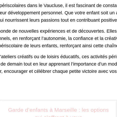
périscolaires dans le Vaucluse, il est fascinant de const
 leur développement personnel. Que votre enfant soit un
ui nourrissent leurs passions tout en contribuant positive
monde de nouvelles expériences et de découvertes. Elles
nnels, en renforçant l’autonomie, la confiance et la créa
e périscolaire de leurs enfants, renforçant ainsi cette ch
teliers créatifs ou de loisirs éducatifs, ces activités pér
de demain tout en leur apprenant l’importance d’un mode 
er, encourager et célébrer chaque petite victoire avec 
Garde d’enfants à Marseille : les options