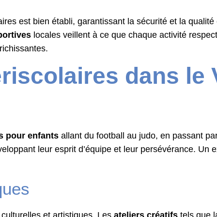
ires est bien établi, garantissant la sécurité et la quali
portives
locales veillent à ce que chaque activité respe
nrichissantes.
ériscolaires dans le
s pour enfants
allant du football au judo, en passant pa
eloppant leur esprit d’équipe et leur persévérance. Un ex
iques
culturelles et artistiques. Les
ateliers créatifs
tels que l