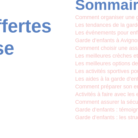
Sommair
Comment organiser une g
ffertes
Les tendances de la gard
Les événements pour enf
Garde d’enfants à Avignon
se
Comment choisir une assi
Les meilleures crèches e
Les meilleures options d
Les activités sportives p
Les aides à la garde d’en
Comment préparer son en
Activités à faire avec les
Comment assurer la sécur
Garde d’enfants : témoig
Garde d’enfants : les stru