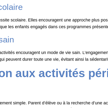
colaire
réussite scolaire. Elles encouragent une approche plus pos
que les enfants engagés dans ces programmes présentent
sain
 activités encouragent un mode de vie sain. L’engagemen
 peuvent durer toute une vie, évitant ainsi la sédentari
on aux activités pér
lement simple. Parent d’élève ou à la recherche d’une act