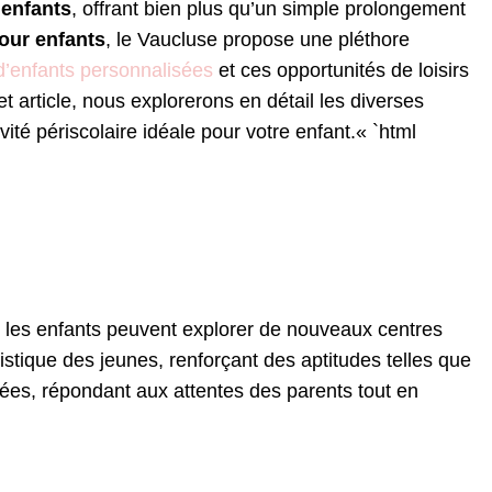
s
enfants
, offrant bien plus qu’un simple prolongement
our enfants
, le Vaucluse propose une pléthore
d’enfants personnalisées
et ces opportunités de loisirs
article, nous explorerons en détail les diverses
ité périscolaire idéale pour votre enfant.« `html
 les enfants peuvent explorer de nouveaux centres
stique des jeunes, renforçant des aptitudes telles que
riées, répondant aux attentes des parents tout en