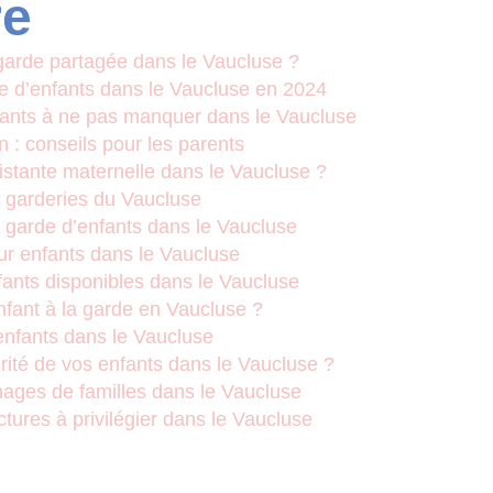
e
arde partagée dans le Vaucluse ?
e d’enfants dans le Vaucluse en 2024
ants à ne pas manquer dans le Vaucluse
 : conseils pour les parents
stante maternelle dans le Vaucluse ?
t garderies du Vaucluse
e garde d’enfants dans le Vaucluse
our enfants dans le Vaucluse
fants disponibles dans le Vaucluse
fant à la garde en Vaucluse ?
 enfants dans le Vaucluse
ité de vos enfants dans le Vaucluse ?
nages de familles dans le Vaucluse
ctures à privilégier dans le Vaucluse