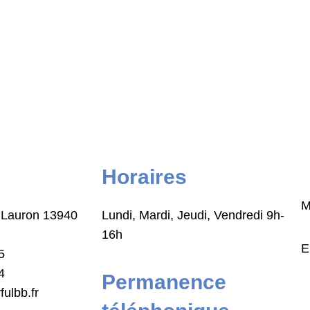
Horaires
M
 Lauron 13940
Lundi, Mardi, Jeudi, Vendredi 9h-
16h
E
5
4
Permanence
ulbb.fr