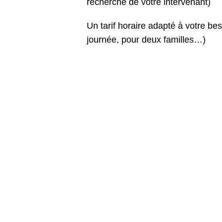
recherche de votre intervenant)
Un tarif horaire adapté à votre bes
journée, pour deux familles…)