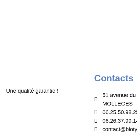
Contacts
Une qualité garantie !
51 avenue du
MOLLEGES
06.25.50.98.2
06.26.37.99.1
contact@biotyf