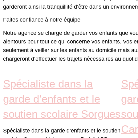
garderont ainsi la tranquillité d’être dans un environne
Faites confiance à notre équipe
Notre agence
se charge de garder vos enfants que vo
alentours pour tout ce qui concerne vos enfants. Vos e
seulement à veiller sur les enfants au domicile mais au
chargeront d’effectuer les trajets nécessaires au quotid
Spécialiste dans la
Spé
garde d’enfants et le
gar
soutien scolaire Sorgues
sou
Car
Spécialiste dans la garde d’enfants et le soutien