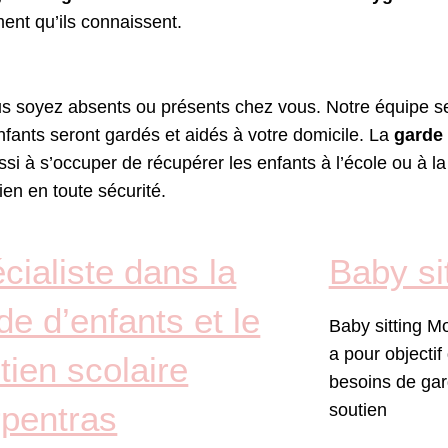
ment qu’ils connaissent.
us soyez absents ou présents chez vous. Notre équipe s
nfants seront gardés et aidés à votre domicile. La
garde 
ssi à s’occuper de récupérer les enfants à l’école ou à 
ien en toute sécurité.
cialiste dans la
Baby si
de d’enfants et le
Baby sitting M
a pour objecti
tien scolaire
besoins de gar
pentras
soutien