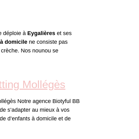
e déploie à
Eygalières
et ses
à domicile
ne consiste pas
la crèche. Nos nounou se
tting Mollégès
ollégès Notre agence Biotyful BB
f de s’adapter au mieux à vos
de d’enfants à domicile et de