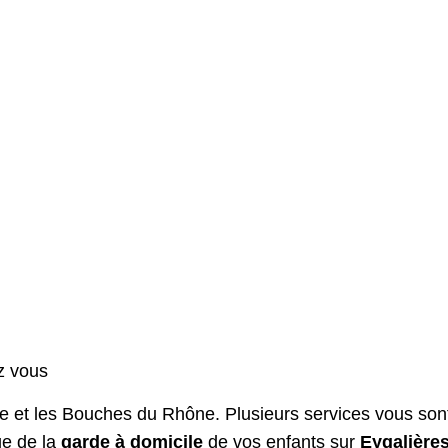
z vous
se et les Bouches du Rhône. Plusieurs services vous son
ge de la
garde à domicile
de vos enfants sur
Eygalière