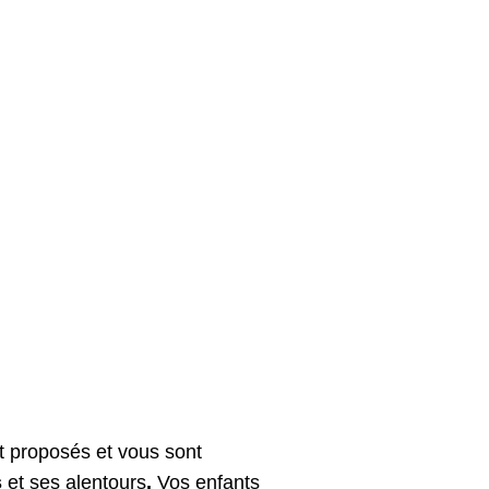
t proposés et vous sont
s
et ses alentours
.
Vos enfants