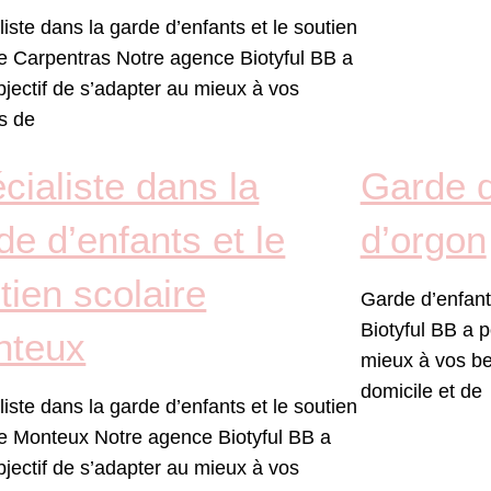
iste dans la garde d’enfants et le soutien
re Carpentras Notre agence Biotyful BB a
bjectif de s’adapter au mieux à vos
s de
cialiste dans la
Garde d
de d’enfants et le
d’orgon
tien scolaire
Garde d’enfant
Biotyful BB a p
nteux
mieux à vos be
domicile et de
iste dans la garde d’enfants et le soutien
re Monteux Notre agence Biotyful BB a
bjectif de s’adapter au mieux à vos