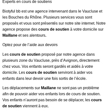
Experts en cours de soutiens
Biotyful bb est une agence intervenant dans le Vaucluse et
les Bouches du Rhône. Plusieurs services vous sont
proposés et vous sont présentés sur notre site internet. Notre
agence propose des
cours de soutien
à votre domicile sur
Maillane
et ses alentours
.
Optez pour de l’aide aux devoirs
Les
cours de soutien
proposé
par
notre agence dans
plusieurs zone du Vaucluse, près d’Avignon
,
directement
chez vous. Vos enfants seront gardés et aidés à votre
domicile. Les
cours de soutien
serviront à aider vos
enfants dans leur devoir une fois sortis de l’école.
Les déplacements sur
Maillane
ne sont pas un problème
afin de pouvoir aider vos enfants lors de cours de soutien.
Vos enfants n’auront pas besoin de se déplacer, les
cours
de soutien
viennent à eux.