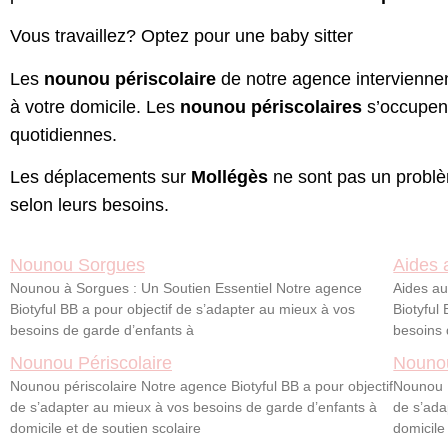
Vous travaillez? Optez pour une baby sitter
Les
nounou périscolaire
de notre agence intervienne
à votre domicile. Les
nounou
périscolaires
s’occupent
quotidiennes.
Les déplacements sur
Mollégès
ne sont pas un problèm
selon leurs besoins.
Nounou Sorgues
Aides 
Nounou à Sorgues : Un Soutien Essentiel Notre agence
Aides au
Biotyful BB a pour objectif de s’adapter au mieux à vos
Biotyful
besoins de garde d’enfants à
besoins 
Nounou Périscolaire
Nouno
Nounou périscolaire Notre agence Biotyful BB a pour objectif
Nounou E
de s’adapter au mieux à vos besoins de garde d’enfants à
de s’ada
domicile et de soutien scolaire
domicile