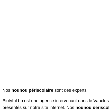
Nos
nounou périscolaire
sont des experts
Biotyful bb est une agence intervenant dans le Vauclu
présentés sur notre site internet. Nos
nounou périsco