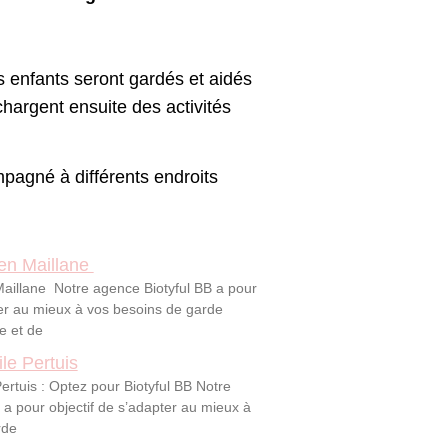
s enfants seront gardés et aidés
chargent ensuite des activités
pagné à différents endroits
en Maillane
aillane Notre agence Biotyful BB a pour
ter au mieux à vos besoins de garde
e et de
le Pertuis
ertuis : Optez pour Biotyful BB Notre
 a pour objectif de s’adapter au mieux à
rde