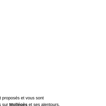
t proposés et vous sont
s sur
Mollégès
et ses alentours.