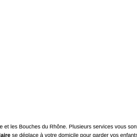
se et les Bouches du Rhône. Plusieurs services vous son
laire
se déplace à votre domicile pour garder vos enfant