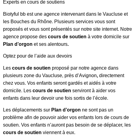
Experts en cours de soutiens
Biotyful bb est une agence intervenant dans le Vaucluse et
les Bouches du Rhône. Plusieurs services vous sont
proposés et vous sont présentés sur notre site internet. Notre
agence propose des
cours de soutien
à votre domicile sur
Plan d’orgon
et ses alentours
.
Optez pour de l’aide aux devoirs
Les
cours de soutien
proposé
par
notre agence dans
plusieurs zone du Vaucluse, près d’Avignon
,
directement
chez vous. Vos enfants seront gardés et aidés à votre
domicile. Les
cours de soutien
serviront à aider vos
enfants dans leur devoir une fois sortis de l’école.
Les déplacements sur
Plan d’orgon
ne sont pas un
problème afin de pouvoir aider vos enfants lors de cours de
soutien. Vos enfants n’auront pas besoin de se déplacer, les
cours de soutien
viennent à eux.