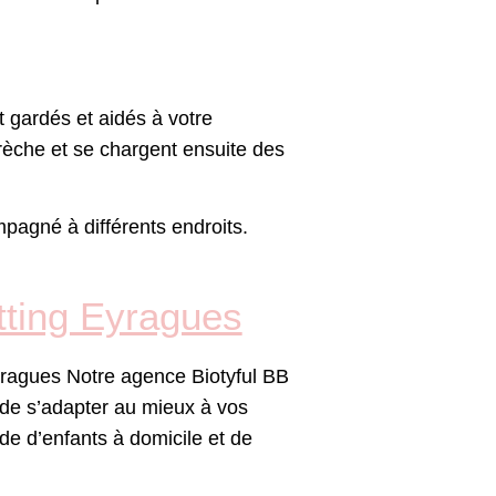
t gardés et aidés à votre
crèche et se chargent ensuite des
pagné à différents endroits.
tting Eyragues
yragues Notre agence Biotyful BB
f de s’adapter au mieux à vos
de d’enfants à domicile et de