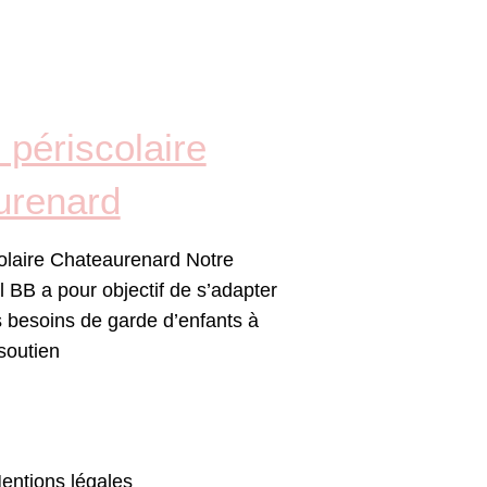
périscolaire
urenard
olaire Chateaurenard Notre
l BB a pour objectif de s’adapter
 besoins de garde d’enfants à
soutien
entions légales