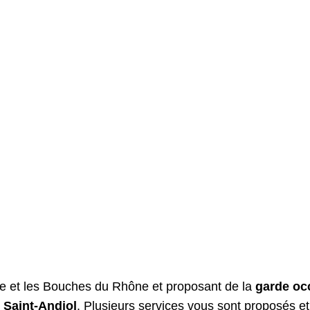
se et les Bouches du Rhône et proposant de la
garde oc
r
Saint-Andiol
. Plusieurs services vous sont proposés e