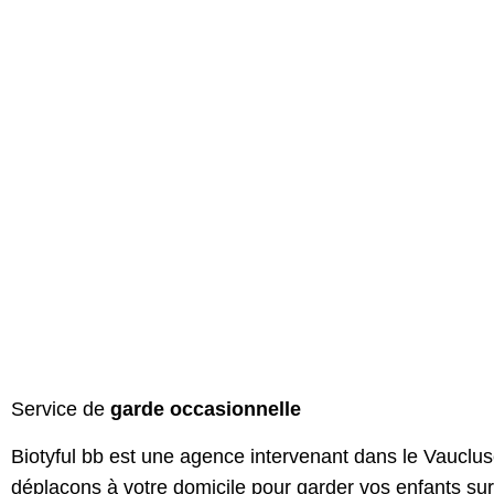
Service de
garde occasionnelle
Biotyful bb est une agence intervenant dans le Vauclu
déplaçons
à votre domicile pour garder vos enfants su