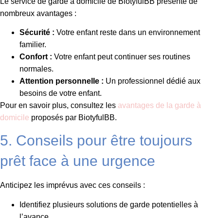
Le service de garde à domicile de BiotyfulBB présente de
nombreux avantages :
Sécurité :
Votre enfant reste dans un environnement
familier.
Confort :
Votre enfant peut continuer ses routines
normales.
Attention personnelle :
Un professionnel dédié aux
besoins de votre enfant.
Pour en savoir plus, consultez les
avantages de la garde à
domicile
proposés par BiotyfulBB.
5. Conseils pour être toujours
prêt face à une urgence
Anticipez les imprévus avec ces conseils :
Identifiez plusieurs solutions de garde potentielles à
l’avance.