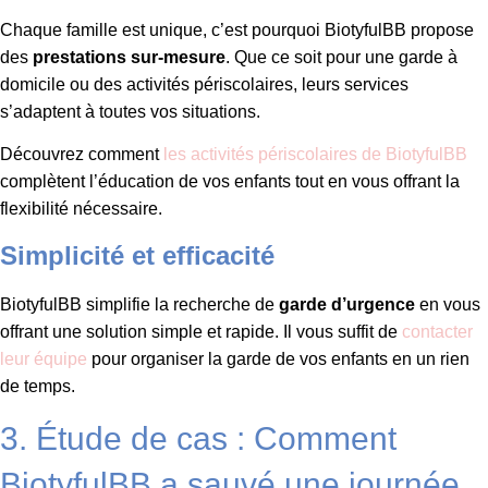
Chaque famille est unique, c’est pourquoi BiotyfulBB propose
des
prestations sur-mesure
. Que ce soit pour une garde à
domicile ou des activités périscolaires, leurs services
s’adaptent à toutes vos situations.
Découvrez comment
les activités périscolaires de BiotyfulBB
complètent l’éducation de vos enfants tout en vous offrant la
flexibilité nécessaire.
Simplicité et efficacité
BiotyfulBB simplifie la recherche de
garde d’urgence
en vous
offrant une solution simple et rapide. Il vous suffit de
contacter
leur équipe
pour organiser la garde de vos enfants en un rien
de temps.
3. Étude de cas : Comment
BiotyfulBB a sauvé une journée