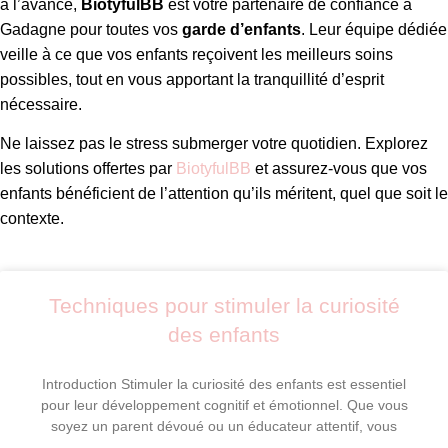
à l’avance,
BiotyfulBB
est votre partenaire de confiance à
Gadagne pour toutes vos
garde d’enfants
. Leur équipe dédiée
veille à ce que vos enfants reçoivent les meilleurs soins
possibles, tout en vous apportant la tranquillité d’esprit
nécessaire.
Ne laissez pas le stress submerger votre quotidien. Explorez
les solutions offertes par
BiotyfulBB
et assurez-vous que vos
enfants bénéficient de l’attention qu’ils méritent, quel que soit le
contexte.
Techniques pour stimuler la curiosité
des enfants
Introduction Stimuler la curiosité des enfants est essentiel
pour leur développement cognitif et émotionnel. Que vous
soyez un parent dévoué ou un éducateur attentif, vous