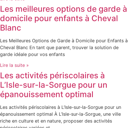
Les meilleures options de garde à
domicile pour enfants à Cheval
Blanc
Les Meilleures Options de Garde à Domicile pour Enfants à
Cheval Blanc En tant que parent, trouver la solution de
garde idéale pour vos enfants
Lire la suite »
Les activités périscolaires à
L’Isle-sur-la-Sorgue pour un
épanouissement optimal
Les activités périscolaires à L’Isle-sur-la-Sorgue pour un
épanouissement optimal À L’Isle-sur-la-Sorgue, une ville
riche en culture et en nature, proposer des activités
périscolaires variées et