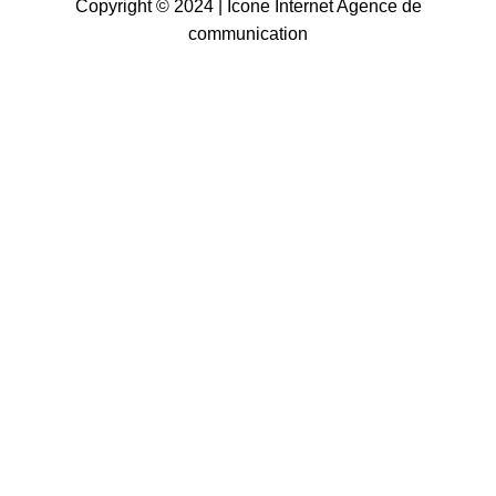
Copyright © 2024 |
Icone Internet Agence de
communication