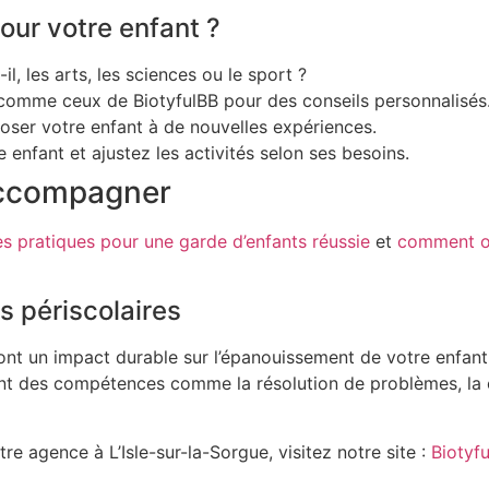
our votre enfant ?
il, les arts, les sciences ou le sport ?
comme ceux de BiotyfulBB pour des conseils personnalisés
poser votre enfant à de nouvelles expériences.
 enfant et ajustez les activités selon ses besoins.
accompagner
s pratiques pour une garde d’enfants réussie
et
comment or
s périscolaires
nt un impact durable sur l’épanouissement de votre enfant. E
ant des compétences comme la résolution de problèmes, la 
re agence à L’Isle-sur-la-Sorgue, visitez notre site :
Biotyf