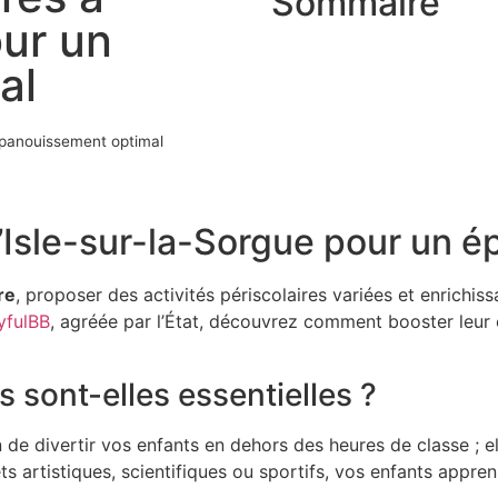
Sommaire
our un
al
 épanouissement optimal
 L’Isle-sur-la-Sorgue pour un
re
, proposer des activités périscolaires variées et enrichi
yfulBB
, agréée par l’État, découvrez comment booster leur cré
s sont-elles essentielles ?
 de divertir vos enfants en dehors des heures de classe ; 
ts artistiques, scientifiques ou sportifs, vos enfants appren