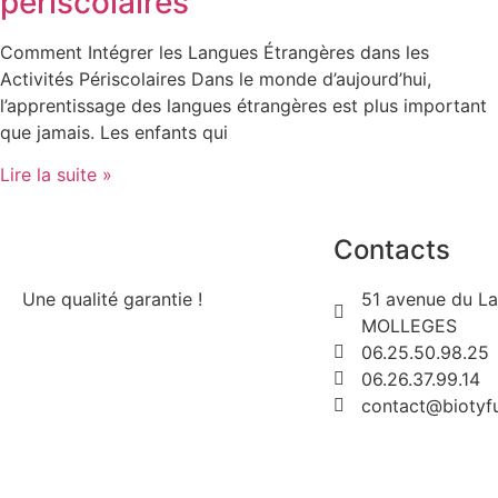
périscolaires
Comment Intégrer les Langues Étrangères dans les
Activités Périscolaires Dans le monde d’aujourd’hui,
l’apprentissage des langues étrangères est plus important
que jamais. Les enfants qui
Lire la suite »
Contacts
Une qualité garantie !
51 avenue du L
MOLLEGES
06.25.50.98.25
06.26.37.99.14
contact@biotyfu