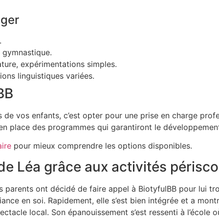
ager
.
, gymnastique.
ature, expérimentations simples.
ions linguistiques variées.
BB
es de vos enfants, c’est opter pour une prise en charge prof
 en place des programmes qui garantiront le développement
aire
pour mieux comprendre les options disponibles.
e Léa grâce aux activités périsco
s parents ont décidé de faire appel à BiotyfulBB pour lui tr
ce en soi. Rapidement, elle s’est bien intégrée et a montré 
tacle local. Son épanouissement s’est ressenti à l’école où