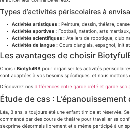
renforcer leur confiance en eux.
Types d’activités périscolaires à envis
Activités artistiques :
Peinture, dessin, théâtre, danse
Activités sportives :
Football, natation, arts martiaux
Activités scientifiques :
Ateliers de robotique, club n
Activités de langue :
Cours d’anglais, espagnol, initiat
Les avantages de choisir Biotyful
Choisir
BiotyfulBB
pour organiser les activités périscolair
sont adaptées à vos besoins spécifiques, et nous mettons
Découvrez nos
différences entre garde d’été et garde scol
Étude de cas : L’épanouissement d
Léa, 8 ans, a toujours été une enfant timide et réservée. Se
commencé par des cours de théâtre pour travailler sa confian
s’exprime désormais librement et a même participé à un spec