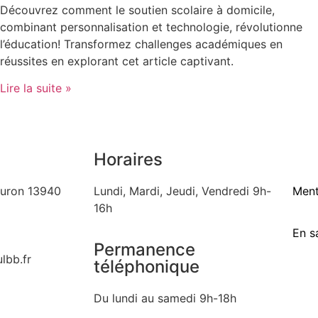
Découvrez comment le soutien scolaire à domicile,
combinant personnalisation et technologie, révolutionne
l’éducation! Transformez challenges académiques en
réussites en explorant cet article captivant.
Lire la suite »
Horaires
auron 13940
Lundi, Mardi, Jeudi, Vendredi 9h-
Ment
16h
En s
Permanence
lbb.fr
téléphonique
Du lundi au samedi 9h-18h