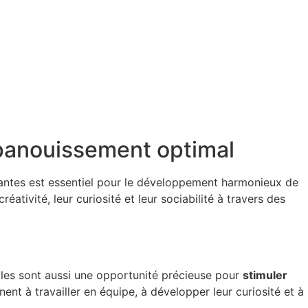
 épanouissement optimal
ssantes est essentiel pour le développement harmonieux de
ativité, leur curiosité et leur sociabilité à travers des
elles sont aussi une opportunité précieuse pour
stimuler
nent à travailler en équipe, à développer leur curiosité et à