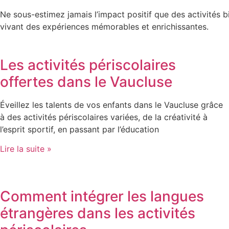
Ne sous-estimez jamais l’impact positif que des activités b
vivant des expériences mémorables et enrichissantes.
Les activités périscolaires
offertes dans le Vaucluse
Éveillez les talents de vos enfants dans le Vaucluse grâce
à des activités périscolaires variées, de la créativité à
l’esprit sportif, en passant par l’éducation
Lire la suite »
Comment intégrer les langues
étrangères dans les activités