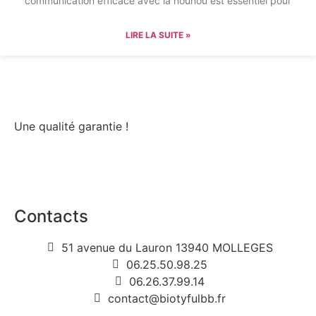
communication efficace avec la nounou est essentiel pour
LIRE LA SUITE »
Une qualité garantie !
Contacts
51 avenue du Lauron 13940 MOLLEGES
06.25.50.98.25
06.26.37.99.14
contact@biotyfulbb.fr