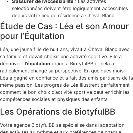
S’assurer de l’Accessibilité
: Les activités
sélectionnées doivent être logiquement accessibles
depuis votre lieu de résidence à Cheval Blanc.
Étude de Cas : Léa et son Amour
pour l’Équitation
Léa, une jeune fille de huit ans, vivait à Cheval Blanc avec
sa famille et devait choisir une activité sportive. Elle a
découvert
l’équitation
grâce à BiotyfulBB et cela a
radicalement changé sa perspective. En quelques mois,
Léa a gagné en confiance et a fait des amis partisans de la
même passion. Les progrès de Léa illustrent parfaitement
comment le bon choix d’activité sportive peut enrichir les
compétences sociales et physiques des enfants.
Les Opérations de BiotyfulBB
Votre agence BiotyfulBB se spécialise dans l’adaptation
des activités au rythme et aux préférences de chaque