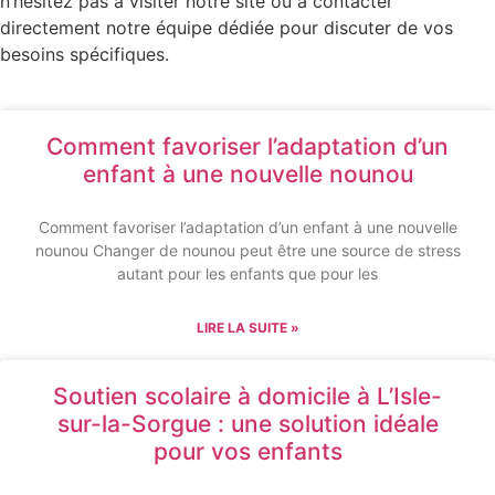
n’hésitez pas à visiter notre site ou à contacter
directement notre équipe dédiée pour discuter de vos
besoins spécifiques.
Comment favoriser l’adaptation d’un
enfant à une nouvelle nounou
Comment favoriser l’adaptation d’un enfant à une nouvelle
nounou Changer de nounou peut être une source de stress
autant pour les enfants que pour les
LIRE LA SUITE »
Soutien scolaire à domicile à L’Isle-
sur-la-Sorgue : une solution idéale
pour vos enfants