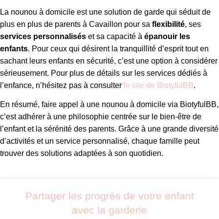
La nounou à domicile est une solution de garde qui séduit de
plus en plus de parents à Cavaillon pour sa
flexibilité
, ses
services personnalisés
et sa capacité à
épanouir les
enfants
. Pour ceux qui désirent la tranquillité d’esprit tout en
sachant leurs enfants en sécurité, c’est une option à considérer
sérieusement. Pour plus de détails sur les services dédiés à
l’enfance, n’hésitez pas à consulter
le site de BiotyfulBB
.
En résumé, faire appel à une nounou à domicile via BiotyfulBB,
c’est adhérer à une philosophie centrée sur le bien-être de
l’enfant et la sérénité des parents. Grâce à une grande diversité
d’activités et un service personnalisé, chaque famille peut
trouver des solutions adaptées à son quotidien.
Partager les progrès de votre enfant
avec la garderie