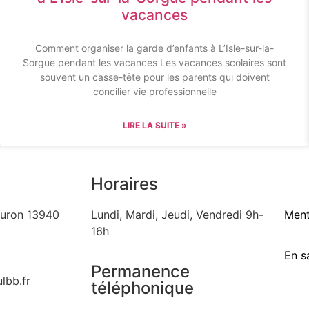
vacances
Comment organiser la garde d’enfants à L’Isle-sur-la-
Sorgue pendant les vacances Les vacances scolaires sont
souvent un casse-tête pour les parents qui doivent
concilier vie professionnelle
LIRE LA SUITE »
Horaires
auron 13940
Lundi, Mardi, Jeudi, Vendredi 9h-
Ment
16h
En s
Permanence
lbb.fr
téléphonique