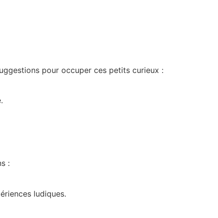
suggestions pour occuper ces petits curieux :
.
s :
ériences ludiques.