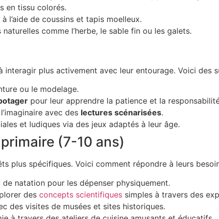
s en tissu colorés.
à l’aide de coussins et tapis moelleux.
naturelles comme l’herbe, le sable fin ou les galets.
à interagir plus activement avec leur entourage. Voici des 
nture ou le modelage.
 potager
pour leur apprendre la patience et la responsabilité
’imaginaire avec des
lectures scénarisées
.
es et ludiques via des jeux adaptés à leur âge.
 primaire (7-10 ans)
ts plus spécifiques. Voici comment répondre à leurs besoin
ou de natation pour les dépenser physiquement.
xplorer des
concepts scientifiques
simples à travers des exp
c des visites de musées et sites historiques.
ie à travers des ateliers de cuisine amusants et éducatifs.