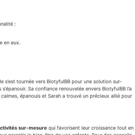
nalité :
ce en eux.
le s’est tournée vers BiotyfulBB pour une solution sur-
 s’épanouir. Sa confiance renouvelée envers BiotyfulBB l’a
s calmes, épanouis et Sarah a trouvé un précieux allié pour
activités sur-mesure
qui favorisent leur croissance tout en