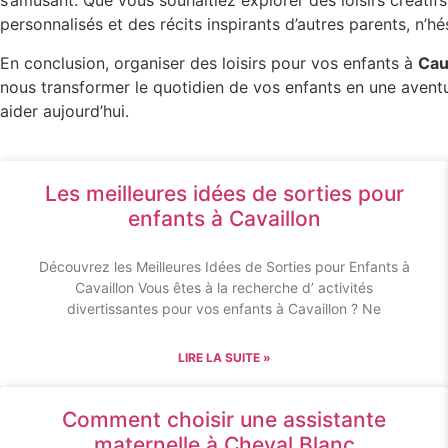
s’amusant. Que vous souhaitiez explorer des loisirs créatif
personnalisés et des récits inspirants d’autres parents, n’hé
En conclusion, organiser des loisirs pour vos enfants à
Cau
nous transformer le quotidien de vos enfants en une aventu
aider aujourd’hui.
Les meilleures idées de sorties pour
enfants à Cavaillon
Découvrez les Meilleures Idées de Sorties pour Enfants à
Cavaillon Vous êtes à la recherche d’ activités
divertissantes pour vos enfants à Cavaillon ? Ne
LIRE LA SUITE »
Comment choisir une assistante
maternelle à Cheval Blanc