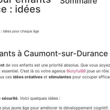
Sommaire
 : idées
 : idées pour chaque âge
nfants à Caumont-sur-Durance
nt
de vos enfants est une priorité absolue. Que vous soye
 essentiel. C’est là où votre agence
BiotyfulBB
joue un rôle
ous ces
idées créatives
et
stimulantes
pour occuper effica
e
sécurité
. Voici quelques idées :
e plus jeune âge pour améliorer le développement cognitif.