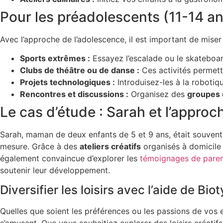
Pour les préadolescents (11-14 an
Avec l’approche de l’adolescence, il est important de miser 
Sports extrêmes :
Essayez l’escalade ou le skateboar
Clubs de théâtre ou de danse :
Ces activités permette
Projets technologiques :
Introduisez-les à la robotiq
Rencontres et discussions :
Organisez des
groupes 
Le cas d’étude : Sarah et l’approc
Sarah, maman de deux enfants de 5 et 9 ans, était souvent dé
mesure. Grâce à des
ateliers créatifs
organisés à domicile
également convaincue d’explorer les
témoignages de pare
soutenir leur développement.
Diversifier les loisirs avec l’aide de Bio
Quelles que soient les préférences ou les passions de vos e