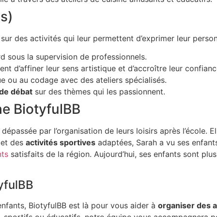
s)
sur des activités qui leur permettent d’exprimer leur person
d sous la supervision de professionnels.
nt d’affiner leur sens artistique et d’accroître leur confian
ue ou au codage avec des ateliers spécialisés.
de débat
sur des thèmes qui les passionnent.
he BiotyfulBB
passée par l’organisation de leurs loisirs après l’école. El
 et des
activités sportives
adaptées, Sarah a vu ses enfants
nts
satisfaits de la région. Aujourd’hui, ses enfants sont plu
tyfulBB
nfants, BiotyfulBB est là pour vous aider à
organiser des 