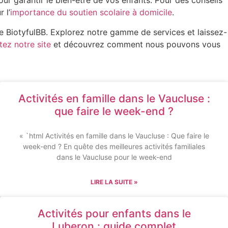
ur garantir le bien-être de vos enfants. Pour des conseils
 l’
importance du soutien scolaire à domicile
.
 de BiotyfulBB. Explorez notre gamme de services et laissez-
itez notre site
et découvrez comment nous pouvons vous
Activités en famille dans le Vaucluse :
que faire le week-end ?
« `html Activités en famille dans le Vaucluse : Que faire le
week-end ? En quête des meilleures activités familiales
dans le Vaucluse pour le week-end
LIRE LA SUITE »
Activités pour enfants dans le
Luberon : guide complet