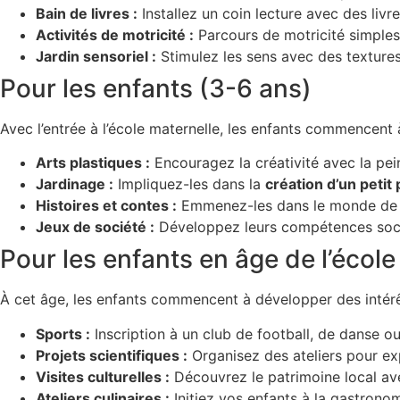
Bain de livres :
Installez un coin lecture avec des livre
Activités de motricité :
Parcours de motricité simples 
Jardin sensoriel :
Stimulez les sens avec des textures 
Pour les enfants (3-6 ans)
Avec l’entrée à l’école maternelle, les enfants commencent 
Arts plastiques :
Encouragez la créativité avec la pei
Jardinage :
Impliquez-les dans la
création d’un petit
Histoires et contes :
Emmenez-les dans le monde de l
Jeux de société :
Développez leurs compétences social
Pour les enfants en âge de l’école
À cet âge, les enfants commencent à développer des intérê
Sports :
Inscription à un club de football, de danse 
Projets scientifiques :
Organisez des ateliers pour e
Visites culturelles :
Découvrez le patrimoine local ave
Ateliers culinaires :
Initiez vos enfants à la gastronom