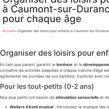
à Caumont-sur-Durance
pour chaque âge
Accueil
»
Organiser des loisirs pour enfants à Caumont-sur-Durance
Organiser des loisirs pour e
En tant que parent, garantir le
bonheur
et le
développeme
connaître les activités adaptées à chaque tranche d’âge est
agrémenter les journées de vos bambins. Explorez avec n
Pour les tout-petits (0-2 ans)
Nos plus petits ont besoin de
stimulation sensorielle
et d
Ateliers d’éveil musical :
Introduisez la musique dès l