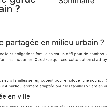
Sommaire
ain ?
e partagée en milieu urbain ?
nnelle et obligations familiales est un défi pour de nombreu
familles modernes. Qu’est-ce qui rend cette option si attr
sieurs familles se regroupent pour employer une nounou. C
 est particulièrement adaptée pour les familles vivant en vil
e en ville
gés entre les familles, ce qui en réduit le coût pour chacun