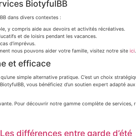
ervices BiotyfulBB
lBB dans divers contextes :
le, y compris aide aux devoirs et activités récréatives.
atifs et de loisirs pendant les vacances.
cas d’imprévus.
ment nous pouvons aider votre famille, visitez notre site
ici
.
e et efficace
 qu’une simple alternative pratique. C’est un choix stratégi
iotyfulBB, vous bénéficiez d’un soutien expert adapté aux
novante. Pour découvrir notre gamme complète de services,
Les différences entre garde d’été