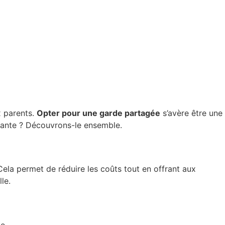
x parents.
Opter pour une garde partagée
s’avère être une
ayante ? Découvrons-le ensemble.
ela permet de réduire les coûts tout en offrant aux
le.
e.