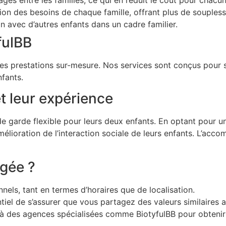
ion des besoins de chaque famille, offrant plus de soupless
n avec d’autres enfants dans un cadre familier.
fulBB
 ses prestations sur-mesure. Nos services sont conçus pour 
fants.
t leur expérience
 de garde flexible pour leurs deux enfants. En optant pour 
lioration de l’interaction sociale de leurs enfants. L’acco
gée ?
els, tant en termes d’horaires que de localisation.
ntiel de s’assurer que vous partagez des valeurs similaires a
à des agences spécialisées comme BiotyfulBB pour obtenir 