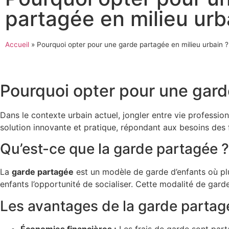
partagée en milieu urb
Accueil
»
Pourquoi opter pour une garde partagée en milieu urbain ?
Pourquoi opter pour une gard
Dans le contexte urbain actuel, jongler entre vie professio
solution innovante et pratique, répondant aux besoins des 
Qu’est-ce que la garde partagée ?
La
garde partagée
est un modèle de garde d’enfants où plu
enfants l’opportunité de socialiser. Cette modalité de garde
Les avantages de la garde partagé
Économies financières :
Les frais de garde sont parta