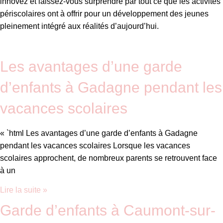
innovez et laissez-vous surprendre par tout ce que les activités
périscolaires ont à offrir pour un développement des jeunes
pleinement intégré aux réalités d’aujourd’hui.
Les avantages d’une garde
d’enfants à Gadagne pendant les
vacances scolaires
« `html Les avantages d’une garde d’enfants à Gadagne
pendant les vacances scolaires Lorsque les vacances
scolaires approchent, de nombreux parents se retrouvent face
à un
Lire la suite »
Garde d’enfants à Caumont-sur-