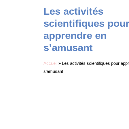
Les activités
scientifiques pou
apprendre en
s’amusant
Accueil
»
Les activités scientifiques pour app
s’amusant