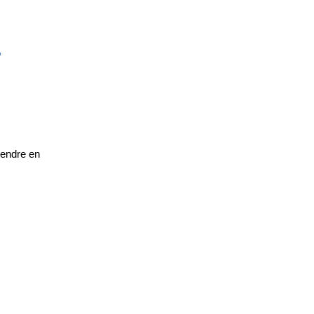
r
rendre en