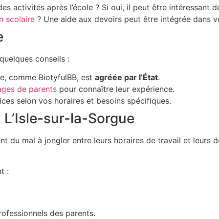
es activités après l’école ? Si oui, il peut être intéressant d
n scolaire
? Une aide aux devoirs peut être intégrée dans v
e
 quelques conseils :
e, comme BiotyfulBB, est
agréée par l’État
.
ages de parents
pour connaître leur expérience.
es selon vos horaires et besoins spécifiques.
 L’Isle-sur-la-Sorgue
ent du mal à jongler entre leurs horaires de travail et leurs
t :
rofessionnels des parents.