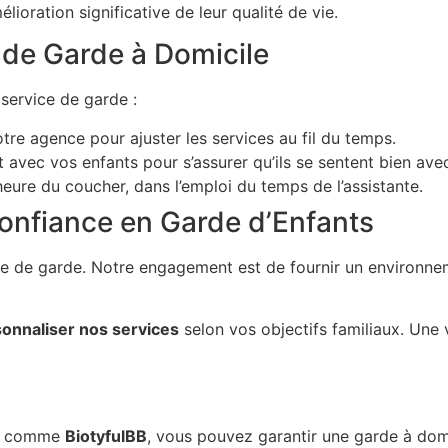
ioration significative de leur qualité de vie.
de Garde à Domicile
 service de garde :
re agence pour ajuster les services au fil du temps.
t avec vos enfants pour s’assurer qu’ils se sentent bien ave
eure du coucher, dans l’emploi du temps de l’assistante.
Confiance en Garde d’Enfants
ice de garde. Notre engagement est de fournir un environnem
onnaliser nos services
selon vos objectifs familiaux. Une v
nce comme
BiotyfulBB
, vous pouvez garantir une garde à domi