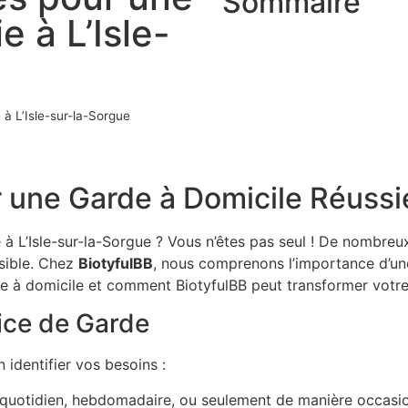
Sommaire
e à L’Isle-
 à L’Isle-sur-la-Sorgue
 une Garde à Domicile Réussie
à L’Isle-sur-la-Sorgue ? Vous n’êtes pas seul ! De nombreu
ssible. Chez
BiotyfulBB
, nous comprenons l’importance d’une
de à domicile et comment BiotyfulBB peut transformer votre
ice de Garde
n identifier vos besoins :
quotidien, hebdomadaire, ou seulement de manière occasio