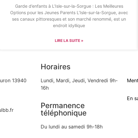
Garde d’enfants à L’Isle-sur-la-Sorgue : Les Meilleures
Options pour les Jeunes Parents L’Isle-sur-la-Sorgue, avec
ses canaux pittoresques et son marché renommé, est un
endroit idyllique
LIRE LA SUITE »
Horaires
auron 13940
Lundi, Mardi, Jeudi, Vendredi 9h-
Ment
16h
En s
Permanence
lbb.fr
téléphonique
Du lundi au samedi 9h-18h