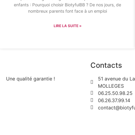
enfants : Pourquoi choisir BiotyfulBB ? De nos jours, de
nombreux parents font face à un emploi
LIRE LA SUITE »
Contacts
Une qualité garantie !
51 avenue du L
MOLLEGES
06.25.50.98.25
06.26.37.99.14
contact@biotyfu