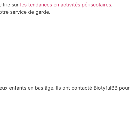
e lire sur
les tendances en activités périscolaires
.
otre service de garde.
 deux enfants en bas âge. Ils ont contacté BiotyfulBB pour