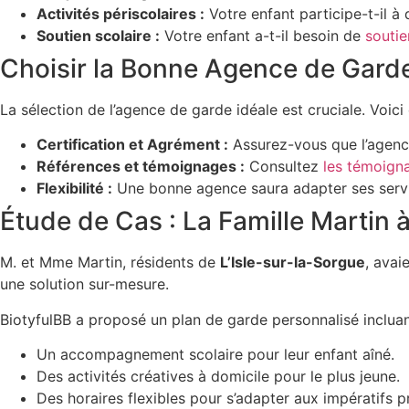
Activités périscolaires :
Votre enfant participe-t-il à d
Soutien scolaire :
Votre enfant a-t-il besoin de
soutie
Choisir la Bonne Agence de Gard
La sélection de l’agence de garde idéale est cruciale. Voici
Certification et Agrément :
Assurez-vous que l’agenc
Références et témoignages :
Consultez
les témoign
Flexibilité :
Une bonne agence saura adapter ses servic
Étude de Cas : La Famille Martin à
M. et Mme Martin, résidents de
L’Isle-sur-la-Sorgue
, avai
une solution sur-mesure.
BiotyfulBB a proposé un plan de garde personnalisé incluan
Un accompagnement scolaire pour leur enfant aîné.
Des activités créatives à domicile pour le plus jeune.
Des horaires flexibles pour s’adapter aux impératifs p